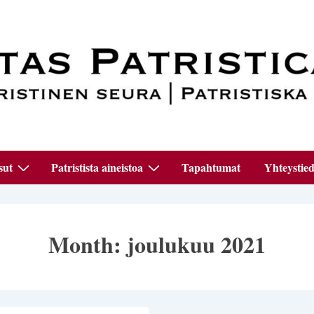
sut
Patristista aineistoa
Tapahtumat
Yhteystied
Month:
joulukuu 2021