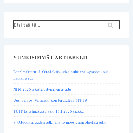
Hae:
VIIMEISIMMÄT ARTIKKELIT
Esitelmäkutsu: 8. Ortodoksisuuden tutkijana -symposiumi:
Paikallisuus
NPM 2026 rekisteröityminen avattu
Uusi painos: Varhaiskirkon Jerusalem (SPF 19)
TUTP Esitelmäkutsu auki 15.1.2026 saakka
7. Ortodoksisuuden tutkijana -symposiumin ohjelma julki