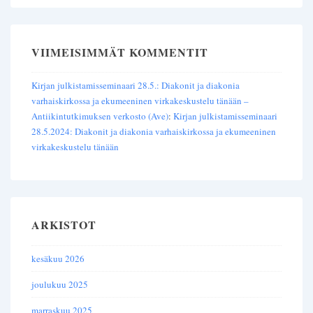
VIIMEISIMMÄT KOMMENTIT
Kirjan julkistamisseminaari 28.5.: Diakonit ja diakonia
varhaiskirkossa ja ekumeeninen virkakeskustelu tänään –
Antiikintutkimuksen verkosto (Ave)
:
Kirjan julkistamisseminaari
28.5.2024: Diakonit ja diakonia varhaiskirkossa ja ekumeeninen
virkakeskustelu tänään
ARKISTOT
kesäkuu 2026
joulukuu 2025
marraskuu 2025