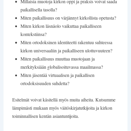
Millaisia muotoja kirkon oppi ja praksis voivat saada
paikallisella tasolla?
Miten paikallisuus on värjännyt kirkollista opetusta?
Miten kirkon läsnäolo vaikuttaa paikalliseen
kontekstiinsa?
Miten ortodoksinen identiteetti rakentuu suhteessa
kirkon universaaliin ja paikalliseen ulottuvuuteen?
Miten paikallisuus muuttaa muotojaan ja
merkityksiään globalisoituvassa maailmassa?
Miten jäsentää virtuaalisen ja paikallisen
ortodoksisuuden suhdetta?
Esitelmät voivat käsitellä myös muita aiheita. Kutsumme
lämpimästi mukaan myös väitöskirjatutkijoita ja kirkon
toiminnallisen kentän asiantuntijoita.