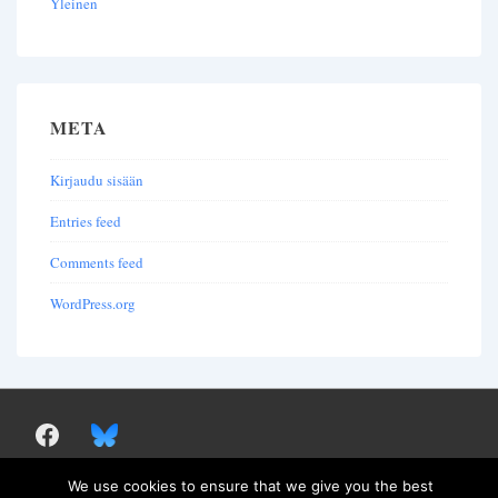
Yleinen
META
Kirjaudu sisään
Entries feed
Comments feed
WordPress.org
We use cookies to ensure that we give you the best