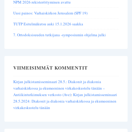
NPM 2026 rekisteröityminen avattu
Uusi painos: Varhaiskirkon Jerusalem (SPF 19)
TUTP Esitelmäkutsu auki 15.1.2026 saakka
7. Ortodoksisuuden tutkijana -symposiumin ohjelma julki
VIIMEISIMMÄT KOMMENTIT
Kirjan julkistamisseminaari 28.5.: Diakonit ja diakonia
varhaiskirkossa ja ekumeeninen virkakeskustelu tänään –
Antiikintutkimuksen verkosto (Ave)
:
Kirjan julkistamisseminaari
28.5.2024: Diakonit ja diakonia varhaiskirkossa ja ekumeeninen
virkakeskustelu tänään