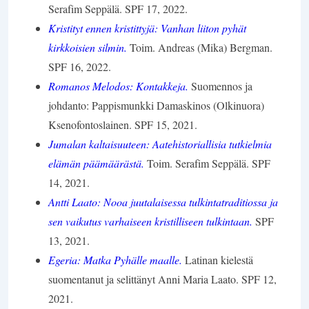
Serafim Seppälä. SPF 17, 2022.
Kristityt ennen kristittyjä: Vanhan liiton pyhät
kirkkoisien silmin.
Toim. Andreas (Mika) Bergman.
SPF 16, 2022.
Romanos Melodos: Kontakkeja.
Suomennos ja
johdanto: Pappismunkki Damaskinos (Olkinuora)
Ksenofontoslainen. SPF 15, 2021.
Jumalan kaltaisuuteen: Aatehistoriallisia tutkielmia
elämän päämäärästä.
Toim. Serafim Seppälä. SPF
14, 2021.
Antti Laato: Nooa juutalaisessa tulkintatraditiossa
ja
sen vaikutus varhaiseen kristilliseen tulkintaan.
SPF
13, 2021.
Egeria: Matka Pyhälle maalle.
Latinan kielestä
suomentanut ja selittänyt Anni Maria Laato. SPF 12,
2021.