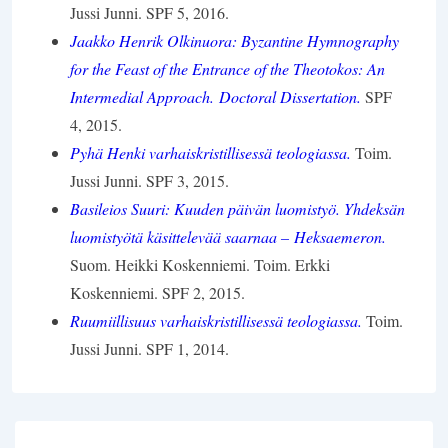
Jussi Junni. SPF 5, 2016.
Jaakko Henrik Olkinuora: Byzantine Hymnography
for the Feast of the Entrance of the Theotokos: An
Intermedial Approach. Doctoral Dissertation.
SPF
4, 2015.
Pyhä Henki varhaiskristillisessä teologiassa.
Toim.
Jussi Junni. SPF 3, 2015.
Basileios Suuri: Kuuden päivän luomistyö. Yhdeksän
luomistyötä käsittelevää saarnaa – Heksaemeron.
Suom. Heikki Koskenniemi. Toim. Erkki
Koskenniemi. SPF 2, 2015.
Ruumiillisuus varhaiskristillisessä teologiassa.
Toim.
Jussi Junni. SPF 1, 2014.