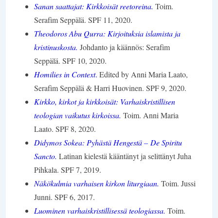
Sanan saattajat: Kirkkoisät reetoreina.
Toim.
Serafim Seppälä. SPF 11, 2020.
Theodoros Abu Qurra: Kirjoituksia islamista ja
kristinuskosta.
Johdanto ja käännös: Serafim
Seppälä. SPF 10, 2020.
Homilies in Context
.
Edited by Anni Maria Laato,
Serafim Seppälä & Harri Huovinen. SPF 9, 2020.
Kirkko, kirkot ja kirkkoisät: Varhaiskristillisen
teologian vaikutus kirkoissa.
Toim. Anni Maria
Laato. SPF 8, 2020.
Didymos Sokea: Pyhästä Hengestä – De Spiritu
Sancto.
Latinan kielestä kääntänyt ja selittänyt Juha
Pihkala. SPF 7, 2019.
Näkökulmia varhaisen kirkon liturgiaan.
Toim. Jussi
Junni. SPF 6, 2017.
Luominen varhaiskristillisessä teologiassa.
Toim.