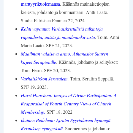
marttyyrikuolemansa
. Käännös muinaisetiopian
kielestä, johdanto ja kommentaari: Antti Laato.
Studia Patristica Fennica 22, 2024.
Kohti vapautta: Varhaiskristillisiä tulkintoja
vapaudesta, unista ja maailmankuvasta
. Toim. Anni
Maria Laato. SPF 21, 2023.
Maailman valaiseva armo: Athanasios Suuren
kirjeet Serapionille
. Käännös, johdanto ja selitykset:
Tomi Ferm. SPF 20, 2023.
Varhaiskirkon Jerusalem.
Toim. Serafim Seppälä.
SPF 19, 2023.
Harri Huovinen: Images of Divine Participation: A
Reappraisal of Fourth Century Views of Church
Membership.
SPF 18, 2022.
Ikuinen Betlehem: Efraim Syyrialaisen hymnejä
Kristuksen syntymästä.
Suomennos ja johdanto: