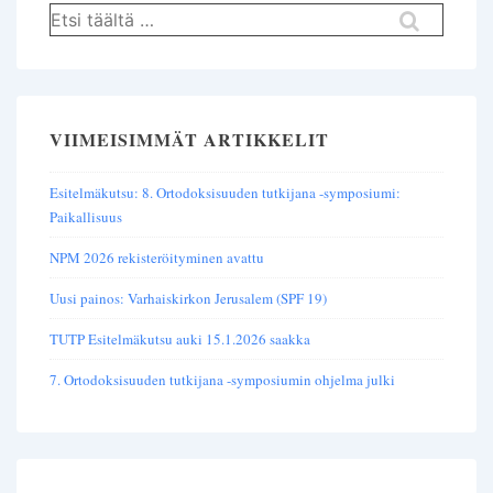
Hae:
VIIMEISIMMÄT ARTIKKELIT
Esitelmäkutsu: 8. Ortodoksisuuden tutkijana -symposiumi:
Paikallisuus
NPM 2026 rekisteröityminen avattu
Uusi painos: Varhaiskirkon Jerusalem (SPF 19)
TUTP Esitelmäkutsu auki 15.1.2026 saakka
7. Ortodoksisuuden tutkijana -symposiumin ohjelma julki