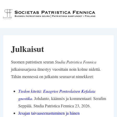
↓
Siirry
Val
pääsisältöön
Julkaisut
Suomen patristisen seuran
Studia Patristica Fennica
julkaisusarjassa ilmestyy vuosittain noin kolme nidettä.
Tähän mennessä on julkaistu seuraavat nimekkeet:
Tiedon kiteitä: Euagrios Pontoslaisen Kefalaia
gnostika
. Johdanto, käännös ja kommentaari: Serafim
Seppälä. Studia Patristica Fennica 23, 2026.
Jesajan taivaaseenastuminen ja hänen