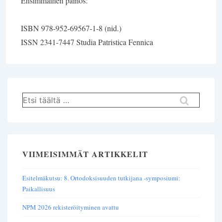
Ensimmäinen painos:
ISBN 978-952-69567-1-8 (nid.)
ISSN 2341-7447 Studia Patristica Fennica
Hae:
VIIMEISIMMÄT ARTIKKELIT
Esitelmäkutsu: 8. Ortodoksisuuden tutkijana -symposiumi:
Paikallisuus
NPM 2026 rekisteröityminen avattu