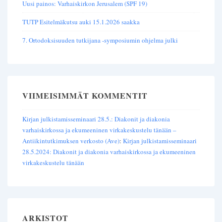
Uusi painos: Varhaiskirkon Jerusalem (SPF 19)
TUTP Esitelmäkutsu auki 15.1.2026 saakka
7. Ortodoksisuuden tutkijana -symposiumin ohjelma julki
VIIMEISIMMÄT KOMMENTIT
Kirjan julkistamisseminaari 28.5.: Diakonit ja diakonia
varhaiskirkossa ja ekumeeninen virkakeskustelu tänään –
Antiikintutkimuksen verkosto (Ave)
:
Kirjan julkistamisseminaari
28.5.2024: Diakonit ja diakonia varhaiskirkossa ja ekumeeninen
virkakeskustelu tänään
ARKISTOT