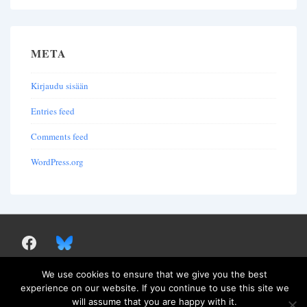
META
Kirjaudu sisään
Entries feed
Comments feed
WordPress.org
We use cookies to ensure that we give you the best
experience on our website. If you continue to use this site we
Copyright© 2026
Societas Patristica Fennica
will assume that you are happy with it.