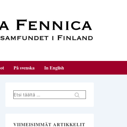
ot
På svenska
In English
Hae:
VIIMEISIMMÄT ARTIKKELIT