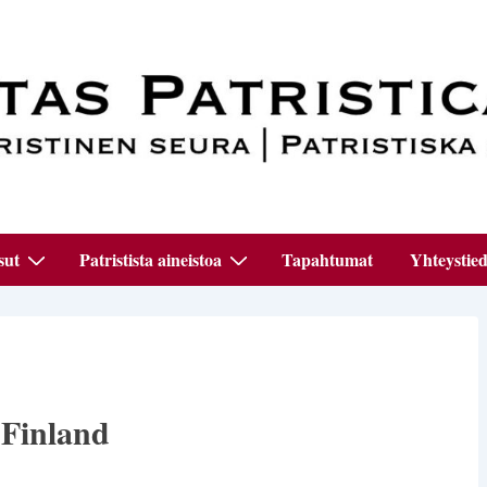
sut
Patristista aineistoa
Tapahtumat
Yhteystied
 Finland