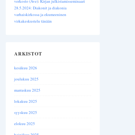
verkosto (Ave)
:
Kirjan julkistamisseminaari
28.5.2024: Diakonit ja diakonia
varhaiskirkossa ja ekumeeninen
virkakeskustelu tänään
ARKISTOT
kesäkuu 2026
joulukuu 2025
marraskuu 2025
lokakuu 2025
syyskuu 2025
elokuu 2025
heinäkuu 2025