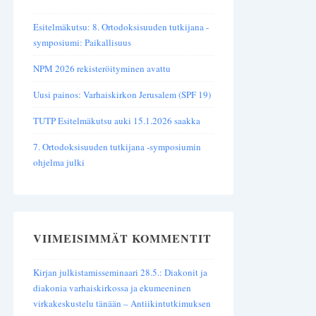
Esitelmäkutsu: 8. Ortodoksisuuden tutkijana -
symposiumi: Paikallisuus
NPM 2026 rekisteröityminen avattu
Uusi painos: Varhaiskirkon Jerusalem (SPF 19)
TUTP Esitelmäkutsu auki 15.1.2026 saakka
7. Ortodoksisuuden tutkijana -symposiumin
ohjelma julki
VIIMEISIMMÄT KOMMENTIT
Kirjan julkistamisseminaari 28.5.: Diakonit ja
diakonia varhaiskirkossa ja ekumeeninen
virkakeskustelu tänään – Antiikintutkimuksen