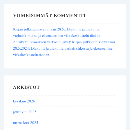
VIIMEISIMMÄT KOMMENTIT
Kirjan julkistamisseminaari 28.5.: Diakonit ja diakonia
varhaiskirkossa ja ekumeeninen virkakeskustelu tänään –
Antiikintutkimuksen verkosto (Ave)
:
Kirjan julkistamisseminaari
28.5.2024: Diakonit ja diakonia varhaiskirkossa ja ekumeeninen
virkakeskustelu tänään
ARKISTOT
kesäkuu 2026
joulukuu 2025
marraskuu 2025