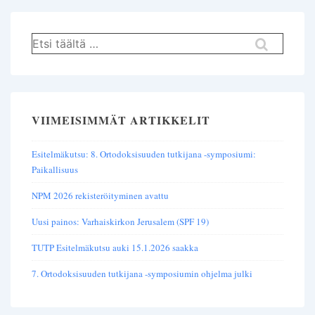
Hae:
VIIMEISIMMÄT ARTIKKELIT
Esitelmäkutsu: 8. Ortodoksisuuden tutkijana -symposiumi:
Paikallisuus
NPM 2026 rekisteröityminen avattu
Uusi painos: Varhaiskirkon Jerusalem (SPF 19)
TUTP Esitelmäkutsu auki 15.1.2026 saakka
7. Ortodoksisuuden tutkijana -symposiumin ohjelma julki