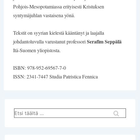
Pohjois-Mesopotamiassa erityisesti Kristuksen
syntymäjuhlan vastaisena yönä.
Tekstit on syyrian kielestä kääntänyt ja laajalla
Serafim Seppälä
johdantoluvulla varustanut professori
Itä-Suomen yliopistosta.
ISBN: 978-952-69567-7-0
ISSN: 2341-7447 Studia Patristica Fennica
Hae: