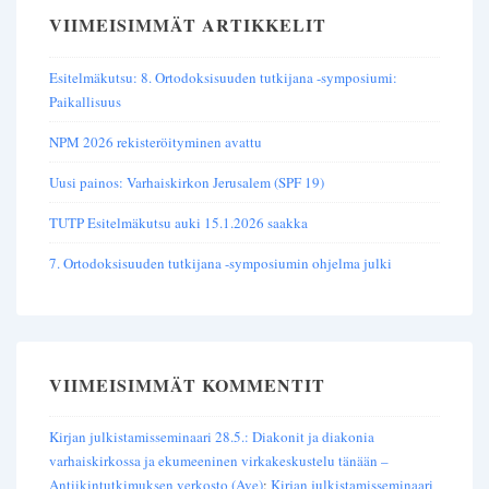
VIIMEISIMMÄT ARTIKKELIT
Esitelmäkutsu: 8. Ortodoksisuuden tutkijana -symposiumi:
Paikallisuus
NPM 2026 rekisteröityminen avattu
Uusi painos: Varhaiskirkon Jerusalem (SPF 19)
TUTP Esitelmäkutsu auki 15.1.2026 saakka
7. Ortodoksisuuden tutkijana -symposiumin ohjelma julki
VIIMEISIMMÄT KOMMENTIT
Kirjan julkistamisseminaari 28.5.: Diakonit ja diakonia
varhaiskirkossa ja ekumeeninen virkakeskustelu tänään –
Antiikintutkimuksen verkosto (Ave)
:
Kirjan julkistamisseminaari