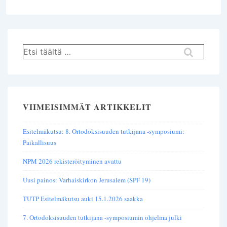
Hae:
VIIMEISIMMÄT ARTIKKELIT
Esitelmäkutsu: 8. Ortodoksisuuden tutkijana -symposiumi:
Paikallisuus
NPM 2026 rekisteröityminen avattu
Uusi painos: Varhaiskirkon Jerusalem (SPF 19)
TUTP Esitelmäkutsu auki 15.1.2026 saakka
7. Ortodoksisuuden tutkijana -symposiumin ohjelma julki