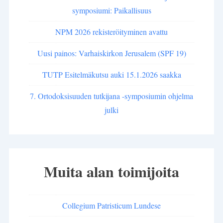
symposiumi: Paikallisuus
NPM 2026 rekisteröityminen avattu
Uusi painos: Varhaiskirkon Jerusalem (SPF 19)
TUTP Esitelmäkutsu auki 15.1.2026 saakka
7. Ortodoksisuuden tutkijana -symposiumin ohjelma
julki
Muita alan toimijoita
Collegium Patristicum Lundese