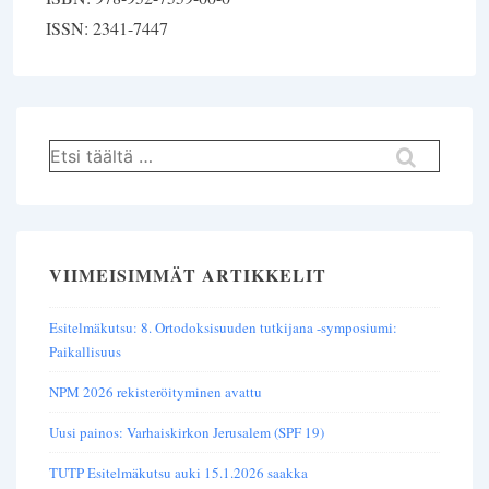
ISSN: 2341-7447
Hae:
VIIMEISIMMÄT ARTIKKELIT
Esitelmäkutsu: 8. Ortodoksisuuden tutkijana -symposiumi:
Paikallisuus
NPM 2026 rekisteröityminen avattu
Uusi painos: Varhaiskirkon Jerusalem (SPF 19)
TUTP Esitelmäkutsu auki 15.1.2026 saakka