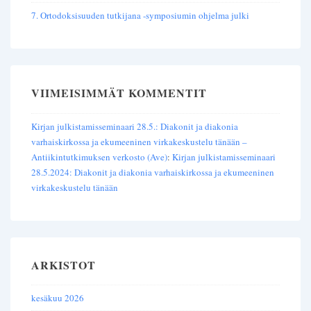
7. Ortodoksisuuden tutkijana -symposiumin ohjelma julki
VIIMEISIMMÄT KOMMENTIT
Kirjan julkistamisseminaari 28.5.: Diakonit ja diakonia
varhaiskirkossa ja ekumeeninen virkakeskustelu tänään –
Antiikintutkimuksen verkosto (Ave)
:
Kirjan julkistamisseminaari
28.5.2024: Diakonit ja diakonia varhaiskirkossa ja ekumeeninen
virkakeskustelu tänään
ARKISTOT
kesäkuu 2026