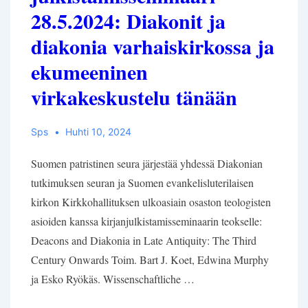
28.5.2024: Diakonit ja
diakonia varhaiskirkossa ja
ekumeeninen
virkakeskustelu tänään
Sps
Huhti 10, 2024
Suomen patristinen seura järjestää yhdessä Diakonian
tutkimuksen seuran ja Suomen evankelisluterilaisen
kirkon Kirkkohallituksen ulkoasiain osaston teologisten
asioiden kanssa kirjanjulkistamisseminaarin teokselle:
Deacons and Diakonia in Late Antiquity: The Third
Century Onwards Toim. Bart J. Koet, Edwina Murphy
ja Esko Ryökäs. Wissenschaftliche …