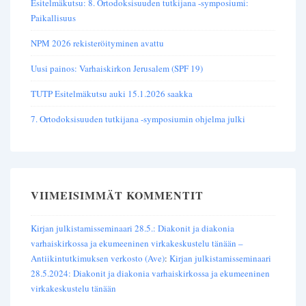
Esitelmäkutsu: 8. Ortodoksisuuden tutkijana -symposiumi:
Paikallisuus
NPM 2026 rekisteröityminen avattu
Uusi painos: Varhaiskirkon Jerusalem (SPF 19)
TUTP Esitelmäkutsu auki 15.1.2026 saakka
7. Ortodoksisuuden tutkijana -symposiumin ohjelma julki
VIIMEISIMMÄT KOMMENTIT
Kirjan julkistamisseminaari 28.5.: Diakonit ja diakonia
varhaiskirkossa ja ekumeeninen virkakeskustelu tänään –
Antiikintutkimuksen verkosto (Ave)
:
Kirjan julkistamisseminaari
28.5.2024: Diakonit ja diakonia varhaiskirkossa ja ekumeeninen
virkakeskustelu tänään