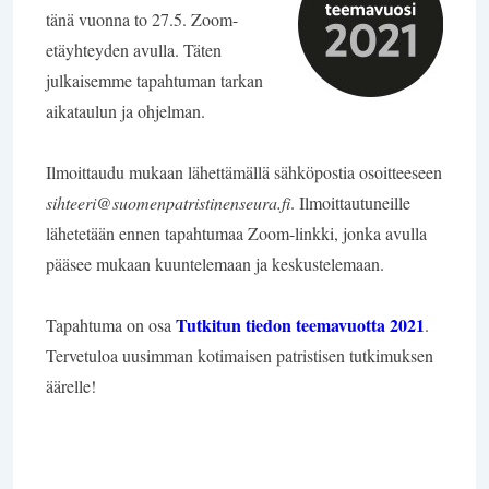
tänä vuonna to 27.5. Zoom-
etäyhteyden avulla. Täten
julkaisemme tapahtuman tarkan
aikataulun ja ohjelman.
Ilmoittaudu mukaan lähettämällä sähköpostia osoitteeseen
sihteeri@suomenpatristinenseura.fi
. Ilmoittautuneille
lähetetään ennen tapahtumaa Zoom-linkki, jonka avulla
pääsee mukaan kuuntelemaan ja keskustelemaan.
Tutkitun tiedon teemavuotta 2021
Tapahtuma on osa
.
Tervetuloa uusimman kotimaisen patristisen tutkimuksen
äärelle!